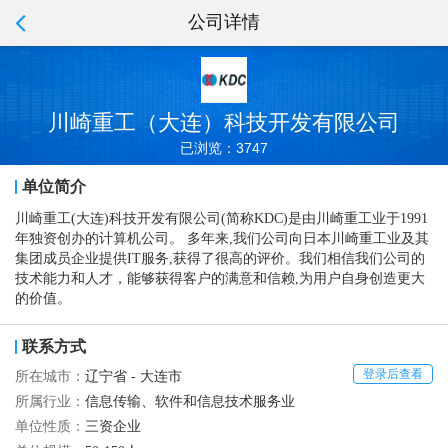
公司详情
川崎重工（大连）科技开发有限公司
已浏览：3747
单位简介
川崎重工(大连)科技开发有限公司(简称KDC)是由川崎重工业于1991
年独资创办的计算机公司。 多年来,我们公司向日本川崎重工业及其
集团成员企业提供IT服务,获得了很高的评价。我们相信我们公司的
技术能力和人才，能够获得客户的满意和信赖,为用户自身创造更大
的价值。
联系方式
登录后查看
所在城市：
辽宁省 - 大连市
所属行业：
信息传输、软件和信息技术服务业
单位性质：
三资企业