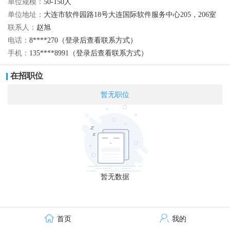
单位规模：
50-150人
单位地址：
大连市软件园路18号大连国际软件服务中心205，206室
联系人：
赵旭
电话：
8****270（登录后查看联系方式）
手机：
135****8991（登录后查看联系方式）
在招职位
暂无职位
暂无数据
首页
我的