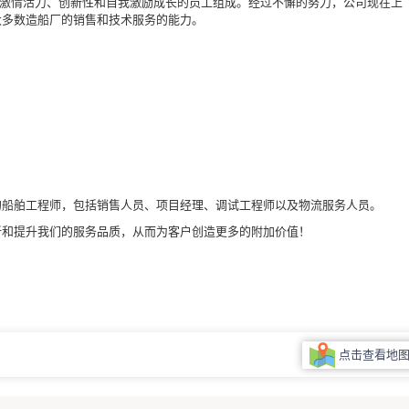
具有激情活力、创新性和自我激励成长的员工组成。经过不懈的努力，公司现在上
大多数造船厂的销售和技术服务的能力。
的船舶工程师，包括销售人员、项目经理、调试工程师以及物流服务人员。
创新和提升我们的服务品质，从而为客户创造更多的附加价值！
点击查看地