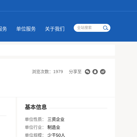
服务
单位服务
关于我们
浏览次数：1979
分享至
基本信息
单位性质：
三资企业
单位行业：
制造业
单位规模：
少于50人