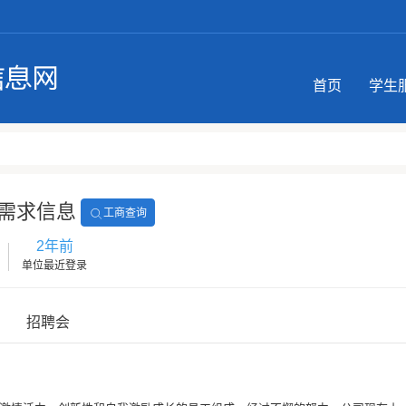
首页
学生
需求信息
工商查询
2年前
单位最近登录
招聘会