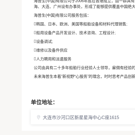
海普生(中国)有限公司于2006年底在香港成立，由一群
海、大连、广州设有办事处，形成了能够提供覆盖中国绝
海普生(中国)有限公司服务包括：
韩国、日本、欧洲、美国等船舶设备和材料代理销售;
船用设备产品开发设计、技术咨询、工程设计;
设备调试;
维修以及备件供应
人力聘用和派遣服务
公司由具有二十多年船舶行业经验人士领导，雇佣有经验
未来海普生本着“新视野*心服务”的理念，时时思考产品
单位地址：
大连市沙河口区新星星海中心C座1615