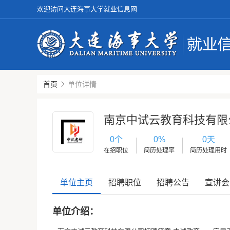
欢迎访问大连海事大学就业信息网
首页
单位详情
南京中试云教育科技有限
0个
0%
0天
在招职位
简历处理率
简历处理用时
单位主页
招聘职位
招聘公告
宣讲会
单位介绍：