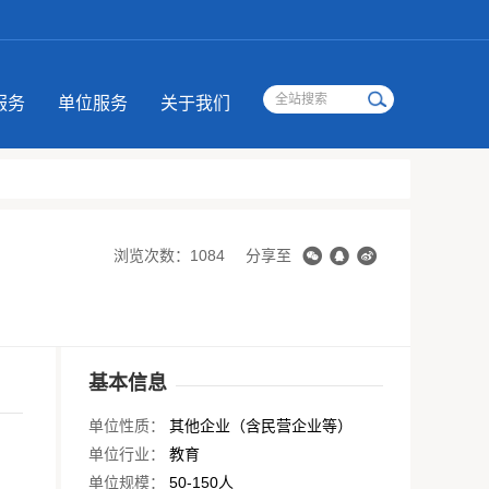
服务
单位服务
关于我们
浏览次数：1084
分享至
基本信息
单位性质：
其他企业（含民营企业等）
单位行业：
教育
单位规模：
50-150人