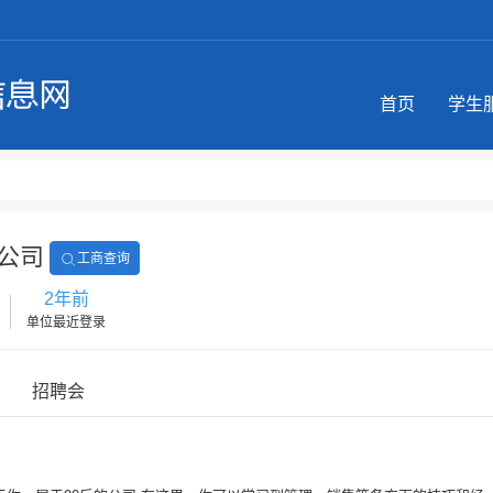
首页
学生
公司
工商查询
2年前
单位最近登录
招聘会