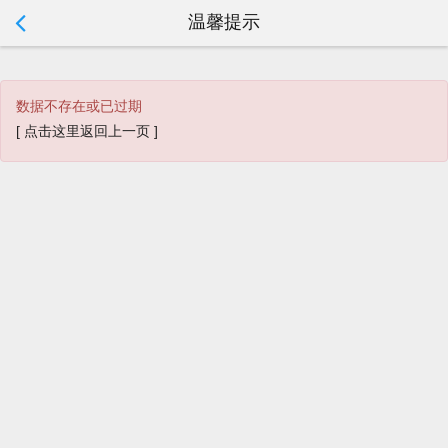
温馨提示
tip:
数据不存在或已过期
[ 点击这里返回上一页 ]