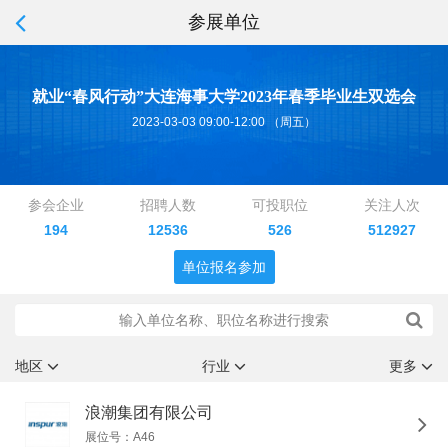
参展单位
就业“春风行动”大连海事大学2023年春季毕业生双选会
2023-03-03 09:00-12:00 （周五）
参会企业
招聘人数
可投职位
关注人次
194
12536
526
512927
单位报名参加
地区
行业
更多
浪潮集团有限公司
展位号：A46