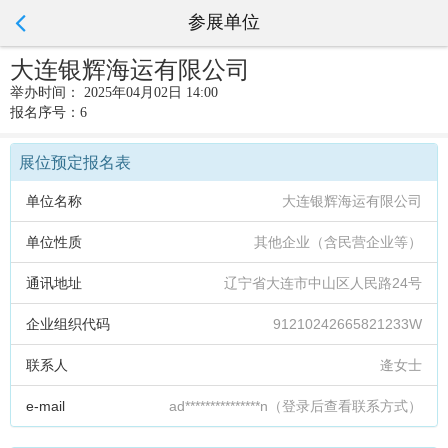
参展单位
大连银辉海运有限公司
举办时间： 2025年04月02日 14:00
报名序号：6
展位预定报名表
单位名称
大连银辉海运有限公司
单位性质
其他企业（含民营企业等）
通讯地址
辽宁省大连市中山区人民路24号
企业组织代码
91210242665821233W
联系人
逄女士
e-mail
ad***************n（登录后查看联系方式）