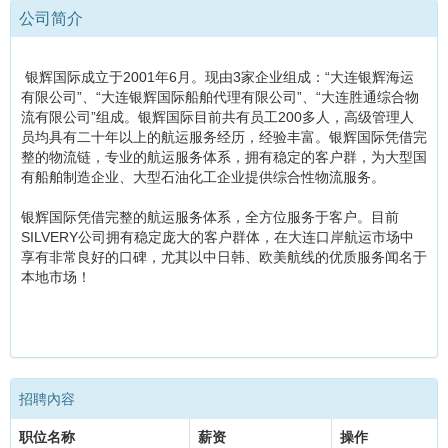
公司简介
银辉国际成立于2001年6月。现由3家企业组成：“大连银辉海运
有限公司”、“大连银辉国际船舶代理有限公司”、“大连胜通综合物
流有限公司”组成。银辉国际目前共有员工200多人，高级管理人
员均具有二十年以上的航运服务经历，经验丰富。银辉国际凭借完
整的物流链，专业的航运服务体系，拥有稳定的客户群，为大型国
有船舶制造企业、大型石油化工企业提供综合性物流服务。
银辉国际凭借完整的航运服务体系，全方位服务于客户。目前
SILVERY公司拥有稳定庞大的客户群体，在大连口岸航运市场中
享有非常良好的口碑，尤其以中日韩、欧美航线的优质服务闻名于
本地市场！
招聘內容
职位名称
薪资
操作