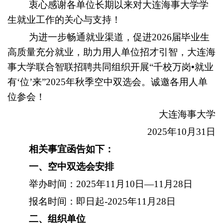
衷心感谢各单位长期以来对大连海事大学学
生就业工作的关心与支持！
为进一步畅通就业渠道，促进2026届毕业生
高质量充分就业，助力用人单位招才引智，大连海
事大学联合智联招聘共同组织开展“千校万岗
•
就业
有‘位’来”
2025
年秋季空中双选会。诚邀各用人单
位参会！
大连海事大学
2025
年10月31日
相关事宜函告如下：
一、空中双选会安排
举办时间：2025年11月10日—11月28日
报名时间：即日起-2025年11月28日
二、组织单位