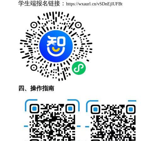
学生端报名链接：
https://wxaurl.cn/vSDnEjlUFBt
四、操作指南