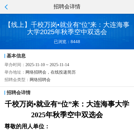
招聘会详情
【线上】千校万岗•就业有“位”来：大连海事
大学2025年秋季空中双选会
已浏览：8448
基本信息
举办时间：
2025-11-10 ~ 2025-11-14
举办地址：
网络招聘会，在线投递简历
招聘会类型：
网络招聘会
招聘会详情
千校万岗
•
就业有“位”来：大连海事大学
2025
年秋季空中双选会
尊敬的用人单位：