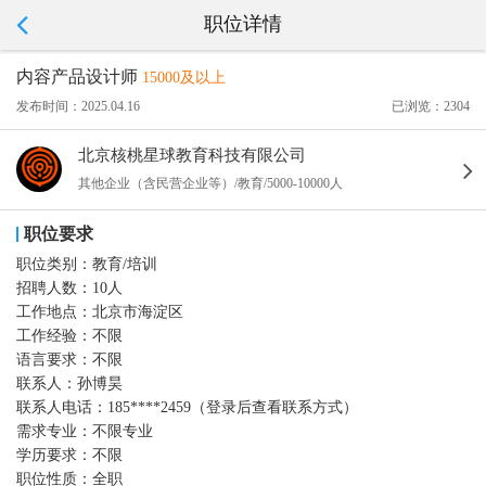
职位详情
内容产品设计师
15000及以上
发布时间：2025.04.16
已浏览：2304
北京核桃星球教育科技有限公司
其他企业（含民营企业等）/教育/5000-10000人
职位要求
职位类别：
教育/培训
招聘人数：
10人
工作地点：
北京市海淀区
工作经验：
不限
语言要求：
不限
联系人：
孙博昊
联系人电话：
185****2459（登录后查看联系方式）
需求专业：
不限专业
学历要求：
不限
职位性质：
全职