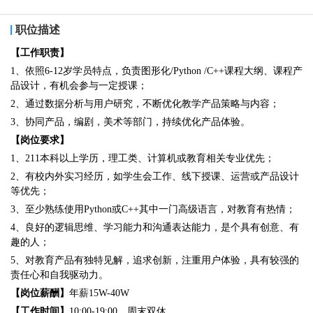
职位描述
【工作职责】
1、依照6-12岁学员特点，负责图形化/Python /C++课程大纲、课程产
品设计，有机会参与一定授课；
2、通过数据分析与用户研究，不断优化教学产品策略与内容；
3、协同产品，编剧，美术等部门，持续优化产品体验。
【岗位要求】
1、211本科以上学历，理工类、计算机或教育相关专业优先；
2、有校内外实习经历，如学生会工作、线下授课、运营或产品设计
等优先；
3、至少熟练使用Python或C++其中一门高级语言，对教育有热情；
4、良好的逻辑思维、学习能力和沟通表达能力，是个具有创意、有
趣的人；
5、对教育产品有独特见解，追求创新，注重用户体验，具有较强的
责任心和自我驱动力。
【岗位薪酬】
年薪15W-40W
【工作时间】
10:00-19:00，周末双休