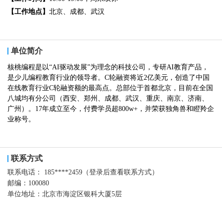
【工作地点】
北京、成都、武汉
单位简介
核桃编程是以“AI驱动发展”为理念的科技公司，专研AI教育产品，
是少儿编程教育行业的领导者。C轮融资将近2亿美元，创造了中国
在线教育行业C轮融资额的最高点。总部位于首都北京，目前在全国
八城均有分公司（西安、郑州、成都、武汉、重庆、南京、济南、
广州）。17年成立至今，付费学员超800w+，并荣获独角兽和瞪羚企
业称号。
联系方式
联系电话：
185****2459（登录后查看联系方式）
邮编：
100080
单位地址：
北京市海淀区银科大厦5层