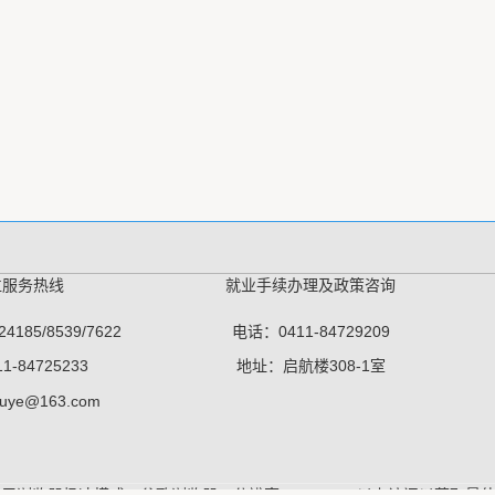
位服务热线
就业手续办理及政策咨询
4185/8539/7622
电话：0411-84729209
1-84725233
地址：启航楼308-1室
iuye@163.com