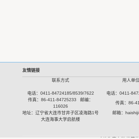
友情链接
联系方式
用人单
电话：0411-84724185/8539/7622
电话：0411-8472
传真：86-411-84725233 邮编：
传真：86-41
116026
地址：辽宁省大连市甘井子区凌海路1号
邮箱：haishij
大连海事大学启航楼