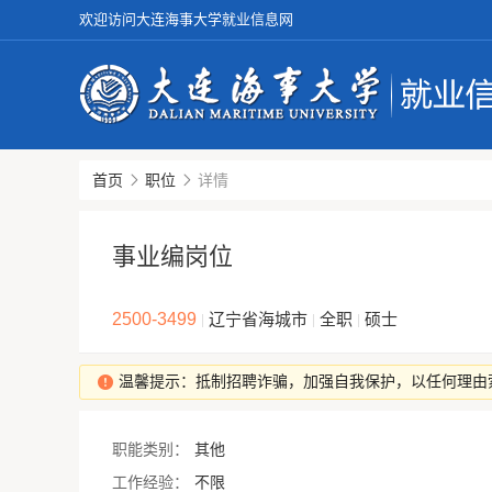
欢迎访问大连海事大学就业信息网
首页
职位
详情
事业编岗位
2500-3499
辽宁省海城市
全职
硕士
|
|
|
温馨提示：抵制招聘诈骗，加强自我保护，以任何理由
职能类别：
其他
工作经验：
不限