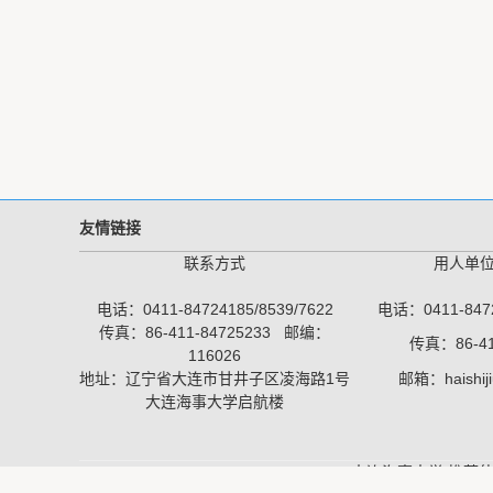
友情链接
联系方式
用人单
电话：0411-84724185/8539/7622
电话：0411-8472
传真：86-411-84725233 邮编：
传真：86-41
116026
地址：辽宁省大连市甘井子区凌海路1号
邮箱：haishij
大连海事大学启航楼
Copyright ©大连海事大学