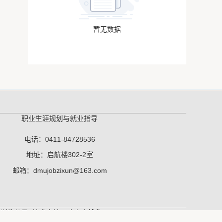
暂无数据
职业生涯规划与就业指导
电话：0411-84728536
地址：启航楼302-2室
邮箱：dmujobzixun@163.com
最佳浏览效果 技术支持：
才立方就业