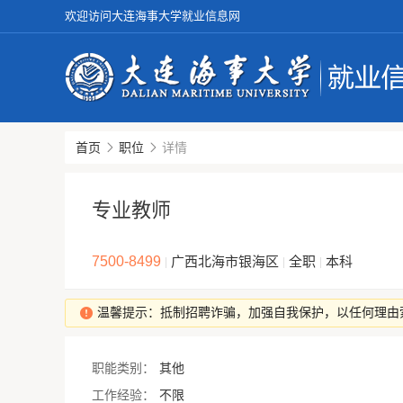
欢迎访问大连海事大学就业信息网
首页
职位
详情
专业教师
7500-8499
广西北海市银海区
全职
本科
|
|
|
温馨提示：抵制招聘诈骗，加强自我保护，以任何理由
职能类别：
其他
工作经验：
不限