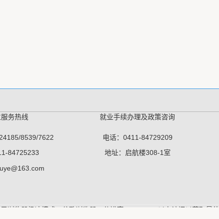
位服务热线
就业手续办理及政策咨询
4185/8539/7622
电话：0411-84729209
1-84725233
地址：启航楼308-1室
iuye@163.com
 推荐使用浏览器极速模式、谷歌浏览器，分辨率1280＊768以上访问以获取