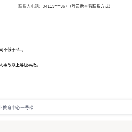
联系人电话:
04113****367（登录后查看联系方式）
间不低于5年。
的大事故以上等级事故。
业教育中心一号楼