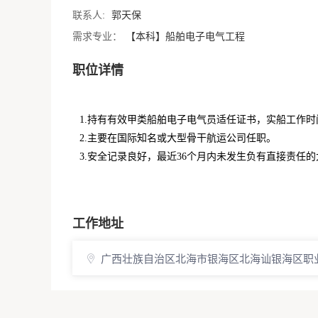
联系人:
郭天保
需求专业：
【本科】船舶电子电气工程
职位详情
1.持有有效甲类船舶电子电气员适任证书，实船工作时
2.主要在国际知名或大型骨干航运公司任职。
3.安全记录良好，最近36个月内未发生负有直接责任
工作地址
广西壮族自治区北海市银海区北海讪银海区职