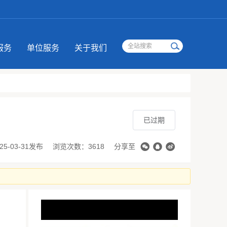
服务
单位服务
关于我们
已过期
25-03-31发布
浏览次数：3618
分享至