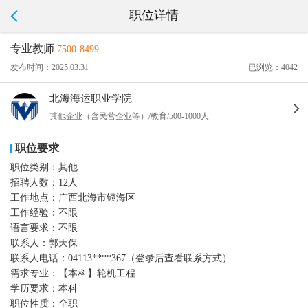
职位详情
专业教师
7500-8499
发布时间：2025.03.31
已浏览：4042
北海海运职业学院
其他企业（含民营企业等）/教育/500-1000人
职位要求
职位类别：
其他
招聘人数：
12人
工作地点：
广西北海市银海区
工作经验：
不限
语言要求：
不限
联系人：
郭天保
联系人电话：
04113****367（登录后查看联系方式）
需求专业：
【本科】轮机工程
学历要求：
本科
职位性质：
全职