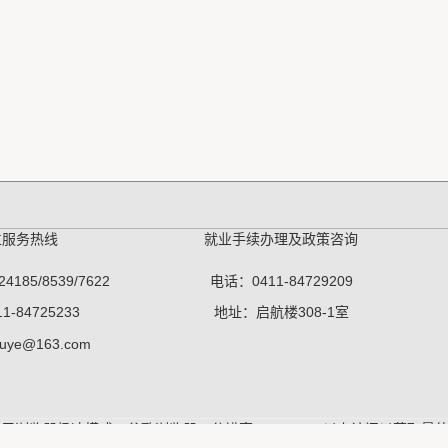
位服务热线
就业手续办理及政策咨询
4185/8539/7622
电话：0411-84729209
1-84725233
地址：启航楼308-1室
iuye@163.com
 推荐使用浏览器极速模式、谷歌浏览器，分辨率1280＊768以上访问以获取