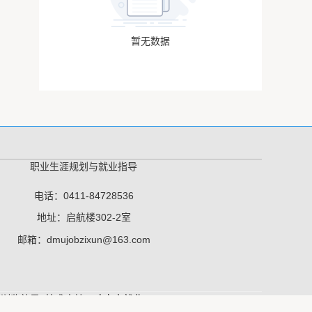
暂无数据
职业生涯规划与就业指导
电话：0411-84728536
地址：启航楼302-2室
邮箱：dmujobzixun@163.com
最佳浏览效果 技术支持：
才立方就业