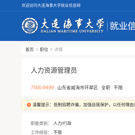
欢迎访问大连海事大学就业信息网
首页
职位
详情
人力资源管理员
7500-8499
山东省威海市环翠区
全职
不限
|
|
|
温馨提示：抵制招聘诈骗，加强自我保护，以任何理由
职能类别：
人力/行政
工作经验：
不限