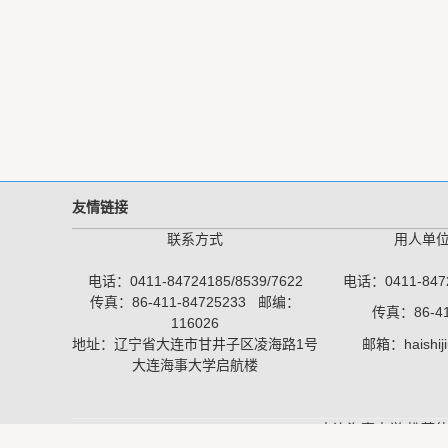
友情链接
联系方式
用人单
电话：0411-84724185/8539/7622
电话：0411-8472
传真：86-411-84725233 邮编：
传真：86-41
116026
地址：辽宁省大连市甘井子区凌海路1号
邮箱：haishij
大连海事大学启航楼
Copyright ©大连海事大学