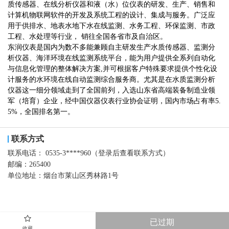
质传感器、在线分析仪器和液（水）位仪表的研发、生产、销售和
计算机物联网软件的开发及系统工程的设计、集成与服务。广泛应
用于供排水、地表水地下水在线监测、水务工程、环保监测、市政
工程、水处理等行业， 销往全国各省市及自治区。
东润仪表是国内为数不多能兼顾自主研发生产水质传感器、监测分
析仪器、海洋环境在线监测系统平台，能为用户提供全系列自动化
与信息化管理的整体解决方案,并可根据客户特殊要求提供个性化设
计服务的水环境在线自动监测综合服务商。尤其是在水质监测分析
仪器这一细分领域走到了全国前列，入选山东省高端装备制造业领
军（培育）企业，经中国仪器仪表行业协会证明，国内市场占有率5.
5%，全国排名第一。
联系方式
联系电话：
0535-3****960（登录后查看联系方式）
邮编：
265400
单位地址：
烟台市莱山区秀林路1号
已过期
收藏