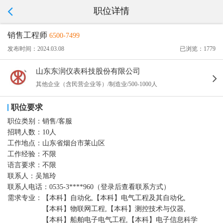
职位详情
销售工程师
6500-7499
发布时间：2024.03.08
已浏览：1779
山东东润仪表科技股份有限公司
其他企业（含民营企业等）/制造业/500-1000人
职位要求
职位类别：
销售/客服
招聘人数：
10人
工作地点：
山东省烟台市莱山区
工作经验：
不限
语言要求：
不限
联系人：
吴旭玲
联系人电话：
0535-3****960（登录后查看联系方式）
需求专业：
【本科】自动化,【本科】电气工程及其自动化,
【本科】物联网工程,【本科】测控技术与仪器,
【本科】船舶电子电气工程,【本科】电子信息科学